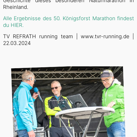
Geschichte dieses besonderen Naturmarathon in
Rheinland.
Alle Ergebnisse des 50. Königsforst Marathon findest
du HIER.
TV REFRATH running team | www.tvr-running.de |
22.03.2024