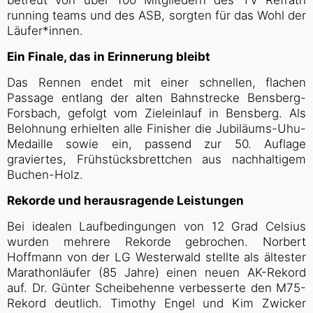
betreut von über 100 Mitgliedern des TV Refrath
running teams und des ASB, sorgten für das Wohl der
Läufer*innen.
Ein Finale, das in Erinnerung bleibt
Das Rennen endet mit einer schnellen, flachen
Passage entlang der alten Bahnstrecke Bensberg-
Forsbach, gefolgt vom Zieleinlauf in Bensberg. Als
Belohnung erhielten alle Finisher die Jubiläums-Uhu-
Medaille sowie ein, passend zur 50. Auflage
graviertes, Frühstücksbrettchen aus nachhaltigem
Buchen-Holz.
Rekorde und herausragende Leistungen
Bei idealen Laufbedingungen von 12 Grad Celsius
wurden mehrere Rekorde gebrochen. Norbert
Hoffmann von der LG Westerwald stellte als ältester
Marathonläufer (85 Jahre) einen neuen AK-Rekord
auf. Dr. Günter Scheibehenne verbesserte den M75-
Rekord deutlich. Timothy Engel und Kim Zwicker