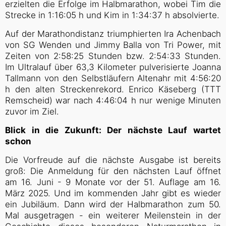
erzielten die Erfolge im Halbmarathon, wobei Tim die
Strecke in 1:16:05 h und Kim in 1:34:37 h absolvierte.
Auf der Marathondistanz triumphierten Ira Achenbach
von SG Wenden und Jimmy Balla von Tri Power, mit
Zeiten von 2:58:25 Stunden bzw. 2:54:33 Stunden.
Im Ultralauf über 63,3 Kilometer pulverisierte Joanna
Tallmann von den Selbstläufern Altenahr mit 4:56:20
h den alten Streckenrekord. Enrico Käseberg (TTT
Remscheid) war nach 4:46:04 h nur wenige Minuten
zuvor im Ziel.
Blick in die Zukunft: Der nächste Lauf wartet
schon
Die Vorfreude auf die nächste Ausgabe ist bereits
groß: Die Anmeldung für den nächsten Lauf öffnet
am 16. Juni - 9 Monate vor der 51. Auflage am 16.
März 2025. Und im kommenden Jahr gibt es wieder
ein Jubiläum. Dann wird der Halbmarathon zum 50.
Mal ausgetragen - ein weiterer Meilenstein in der