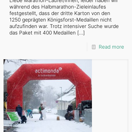
Liebe Marathon-Läufer/innen, leider haben wir
während des Halbmarathon-Zieleinlaufes
festgestellt, dass der dritte Karton von den
1250 geprägten Königsforst-Medaillen nicht
aufzufinden war. Trotz intensiver Suche wurde
das Paket mit 400 Medaillen
[…]
Read more