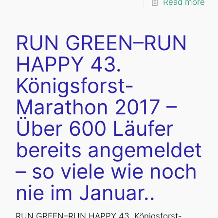
Read more
RUN GREEN–RUN
HAPPY 43.
Königsforst-
Marathon 2017 –
Über 600 Läufer
bereits angemeldet
– so viele wie noch
nie im Januar..
RUN GREEN–RUN HAPPY 43. Königsforst-