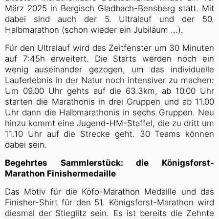
März 2025 in Bergisch Gladbach-Bensberg statt. Mit
dabei sind auch der 5. Ultralauf und der 50.
Halbmarathon (schon wieder ein Jubiläum ...).
Für den Ultralauf wird das Zeitfenster um 30 Minuten
auf 7:45h erweitert. Die Starts werden noch ein
wenig auseinander gezogen, um das individuelle
Lauferlebnis in der Natur noch intensiver zu machen:
Um 09.00 Uhr gehts auf die 63.3km, ab 10.00 Uhr
starten die Marathonis in drei Gruppen und ab 11.00
Uhr dann die Halbmarathonis in sechs Gruppen. Neu
hinzu kommt eine Jugend-HM-Staffel, die zu dritt um
11.10 Uhr auf die Strecke geht. 30 Teams können
dabei sein.
Begehrtes Sammlerstück: die Königsforst-
Marathon Finishermedaille
Das Motiv für die Köfo-Marathon Medaille und das
Finisher-Shirt für den 51. Königsforst-Marathon wird
diesmal der Stieglitz sein. Es ist bereits die Zehnte